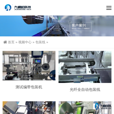
首页
»
视频中心
»
包装线
»
测试编带包装机
光纤全自动包装线