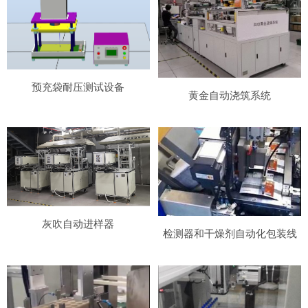
预充袋耐压测试设备
黄金自动浇筑系统
灰吹自动进样器
检测器和干燥剂自动化包装线