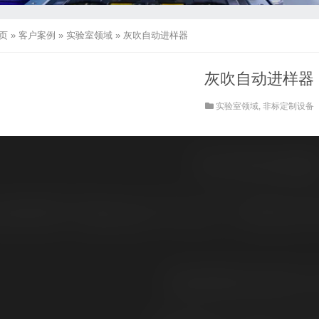
页
»
客户案例
»
实验室领域
»
灰吹自动进样器
灰吹自动进样器
实验室领域
,
非标定制设备