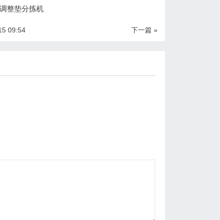
调整垫分拣机
15 09:54
下一篇 »