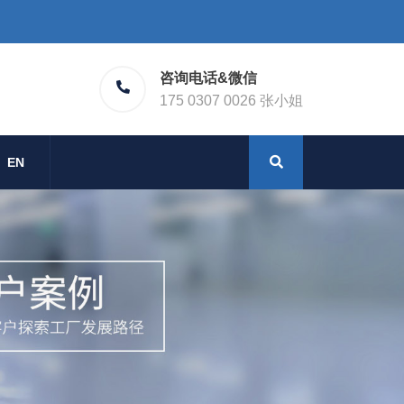
咨询电话&微信
175 0307 0026 张小姐
EN