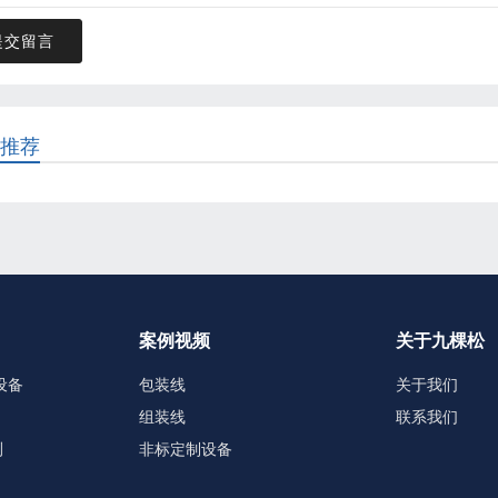
提交留言
推荐
案例视频
关于九棵松
设备
包装线
关于我们
组装线
联系我们
测
非标定制设备