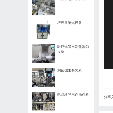
培养皿测试设备
医疗试管自动化混匀
设备
测试编带包装机
电路板异形件插件机
分享文