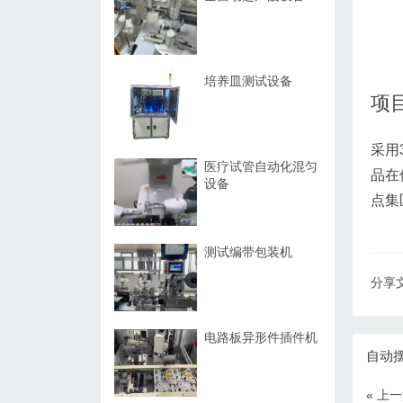
培养皿测试设备
项
采用
医疗试管自动化混匀
品在
设备
点集
测试编带包装机
分享文
电路板异形件插件机
自动
« 上