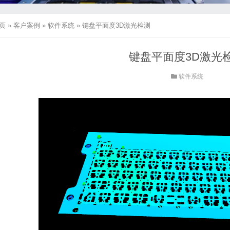
页
»
客户案例
»
软件系统
»
键盘平面度3D激光检测
键盘平面度3D激光
软件系统