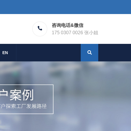
咨询电话&微信
175 0307 0026 张小姐
EN