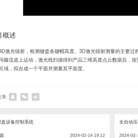
目概述
3D激光镭射，检测键盘各键帽高度。3D激光镭射测量的主要过
伺服流道上运动，激光线扫描得到产品三维高度点云数据后，按
区域，拟合成一个平面并测量其平面度。
章:
摆盘设备控制系统
全自动压
一篇
2024-02-14 19:12
2024-02-