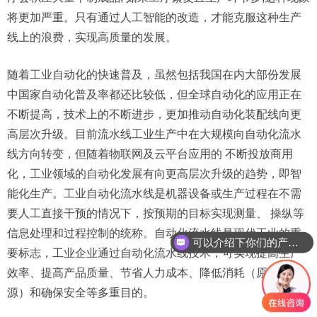
将更加严重。只有通过人工智能的改造，才能克服这种生产
线上的浪费，实现高质量的发展。
随着工业自动化的快速普及，虽然包括我国在内大部份发展
中国家自动化普及率都还比较低，但全球自动化的应用正在
不断提高，技术上的不断进步，更加推动自动化装配线向更
高层次升级。目前流水线工业生产中在大规模向自动化流水
线方向转变，但随着物联网及云平台应用的 不断投放商用
化，工业领域的自动化发展有向更高层次升级的趋势，即智
能化生产。工业自动化流水线是机器设备或生产过程在不需
要人工直接干预的情况下，按预期的目标实现测量、 操纵等
信息处理和过程控制的统称。自动化流水线是现代工业的重
可以介绍下你们的产品么
要标志，工业企业通过自动化流水线技术，可实现提高生产
效率、提高产品质量、节省人力成本、降低消耗（原材料 能
源）和确保安全等多重目的。