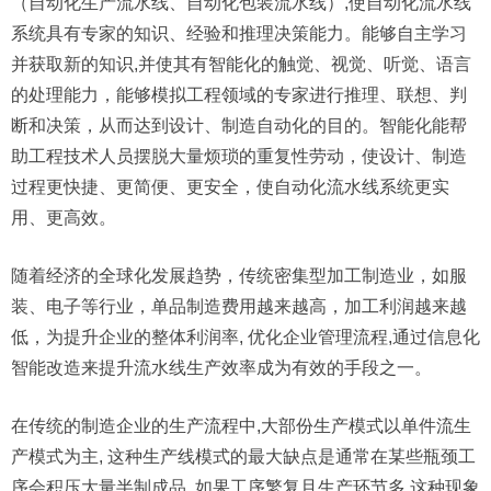
（自动化生产流水线、自动化包装流水线）,使自动化流水线
系统具有专家的知识、经验和推理决策能力。能够自主学习
并获取新的知识,并使其有智能化的触觉、视觉、听觉、语言
的处理能力，能够模拟工程领域的专家进行推理、联想、判
断和决策，从而达到设计、制造自动化的目的。智能化能帮
助工程技术人员摆脱大量烦琐的重复性劳动，使设计、制造
过程更快捷、更简便、更安全，使自动化流水线系统更实
用、更高效。
随着经济的全球化发展趋势，传统密集型加工制造业，如服
装、电子等行业，单品制造费用越来越高，加工利润越来越
低，为提升企业的整体利润率, 优化企业管理流程,通过信息化
智能改造来提升流水线生产效率成为有效的手段之一。
在传统的制造企业的生产流程中,大部份生产模式以单件流生
产模式为主, 这种生产线模式的最大缺点是通常在某些瓶颈工
序会积压大量半制成品, 如果工序繁复且生产环节多,这种现象