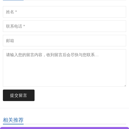
提交留言
相关推荐