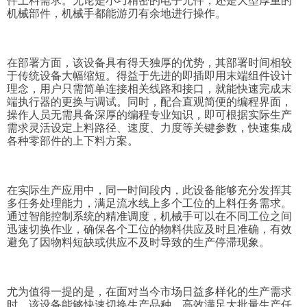
件上料需求。无论是小巧精密的电子元件，还是大型厚重的
机械部件，机械手都能游刃有余地进行操作。
在部署方面，该设备具有得天独厚的优势，其部署时间相较
于传统设备大幅缩短。得益于先进的即插即用末端组件设计
理念，用户只需简单连接相关线路和接口，就能快速完成末
端执行器的更换与调试。同时，配合直观简便的编程界面，
操作人员无需具备深厚的编程专业知识，即可根据实际生产
需求灵活设定上料路径、速度、力度等关键参数，快速集成
各种零部件的上下料方案。
在实际生产应用中，同一时间段内，此设备能够充分发挥其
多任务处理能力，满足流水线上多个工位的上料任务需求。
通过智能控制系统的精准调度，机械手可以在不同工位之间
迅速切换作业，确保各个工位的物料供应及时且准确，有效
避免了因物料短缺或供应不及时导致的生产停滞现象。
尤为值得一提的是，在面对当今市场日益多样化的生产需求
时，该设备能够快速切换生产品种，高效满足大批量生产任