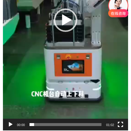
00:00
01:02