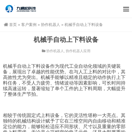
首页
»
客户案例
»
协作机器人
»
机械手自动上下料设备
机械手自动上下料设备
协作机器人
,
协作机器人应用
机械手自动上下料设备作为现代工业自动化领域的关键装
备，展现出了卓越的性能优势。在与人工上料的对比中，其
高效性尤为突出。机械手能够以精准且稳定的动作执行上下
料任务，不受人力疲劳、情绪波动等因素影响，可长时间持
续高速运转，显著缩短了单个工件的上下料周期，大幅提升
了整体生产节拍。
相较于传统固定式上料设备，它的灵活性堪称一大亮点。其
独特的机械结构设计赋予了它在三维空间内自由移动和精准
定位的能力，能够轻松适应不同形状、尺寸以及重量的零部