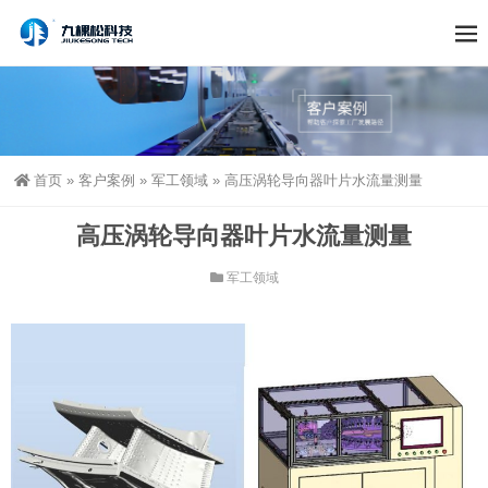
首页
»
客户案例
»
军工领域
»
高压涡轮导向器叶片水流量测量
高压涡轮导向器叶片水流量测量
军工领域