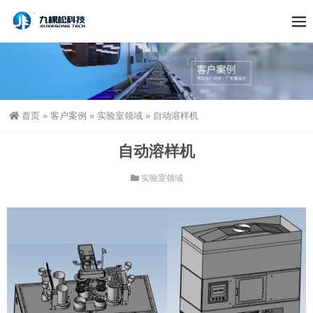
首页
»
客户案例
»
实验室领域
»
自动溶样机
自动溶样机
实验室领域